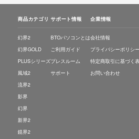
商品カテゴリ
サポート情報
企業情報
幻界2
BTOパソコンとは
会社情報
幻界GOLD
ご利用ガイド
プライバシーポリシ
PLUSシリーズ
プレスルーム
特定商取引に基づく
風域2
サポート
お問い合わせ
流界2
影界
幻界
新界2
鏡界2