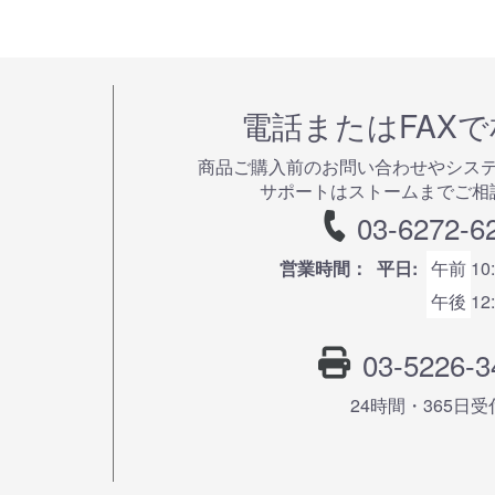
電話またはFAX
商品ご購⼊前のお問い合わせやシス
サポートはストームまでご相
03-6272-6
営業時間：
平日:
午前
10
午後
12
03-5226-3
24時間・365⽇受