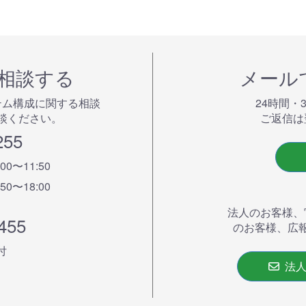
で相談する
メール
テム構成に関する相談
24時間・
談ください。
ご返信は
255
:00〜11:50
:50〜18:00
法人のお客様、
455
のお客様、広
付
法人