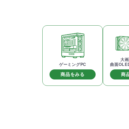
初心者の方、「どのPCを選
360mm
べばいいかわからない」そ
OLEDを
んな方にこそ選んでほし
ドモデル
い、エントリーモデルで
能を兼ね
す。
が、至高
す。
商品詳細
大画
ゲーミングPC
曲面OL
商品をみる
商