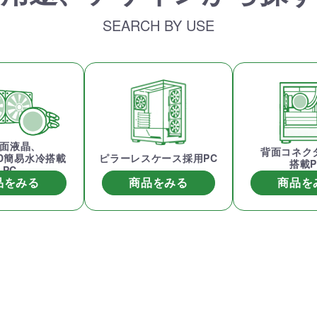
簡易水冷と曲面
270°強化ガラスに黒パーツ
厳格な基準をクリ
搭載したハイエン
が鮮やかに映え、液晶簡易
「Powered By 
SEARCH BY USE
。美しさと冷却性
水冷とラインLEDが重厚な
モデル。世界をリ
備えた「流界2」
高級感を放ちます。
MSIの最新パーツ
の空間を演出しま
商品詳細
商品詳細
商品詳
面液晶、
背面コネク
ED簡易水冷搭載
ピラーレスケース採用PC
搭載P
PC
品をみる
商品をみる
商品を
270°パノラマビューが魅せ
る コストパフォーマンスに
優れたモデル