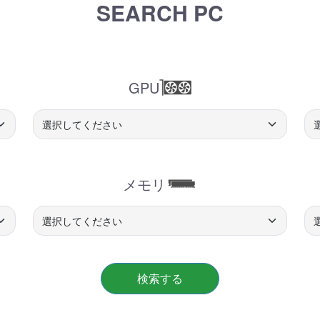
商品詳細
SEARCH PC
GPU
メモリ
検索する