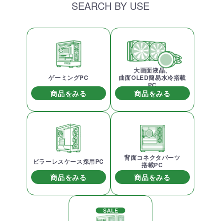
SEARCH BY USE
大画面液晶、
ゲーミングPC
曲面OLED簡易水冷搭載
PC
商品をみる
商品をみる
背面コネクタパーツ
ピラーレスケース採用PC
搭載PC
商品をみる
商品をみる