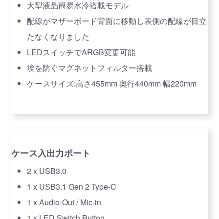
大型液晶簡易水冷搭載モデル
配線がマザーボード背面に移動し表側の配線が目立
たなくなりました
LEDスイッチでARGB変更可能
埃を防ぐマグネットフィルター搭載
ケースサイズ:高さ455mm 奥行440mm 幅220mm
ケース入出力ポート
2 x USB3.0
1 x USB3.1 Gen 2 Type-C
1 x Audio-Out / Mic-in
1 x LED Switch Button