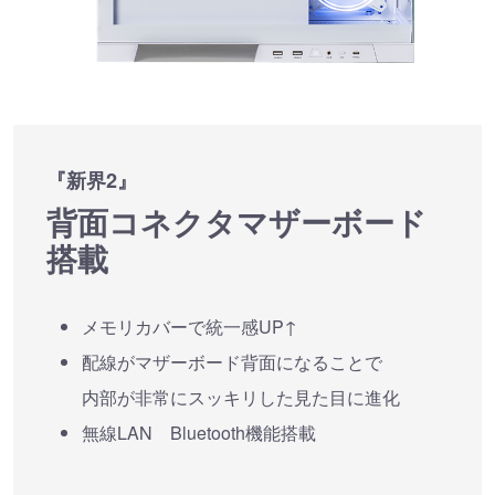
『新界2』
背面コネクタマザーボード
搭載
メモリカバーで統一感UP↑
配線がマザーボード背面になることで
内部が非常にスッキリした見た目に進化
無線LAN Bluetooth機能搭載