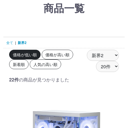
商品一覧
全て
|
新界2
価格が低い順
価格が高い順
新着順
人気の高い順
22件
の商品が見つかりました