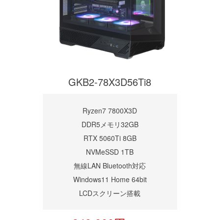
GKB2-78X3D56Ti8
Ryzen7 7800X3D
DDR5メモリ32GB
RTX 5060Ti 8GB
NVMeSSD 1TB
無線LAN Bluetooth対応
Windows11 Home 64bit
LCDスクリーン搭載