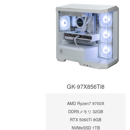
GK-97X856Ti8
AMD Ryzen7 9700X
DDR5メモリ 32GB
RTX 5060Ti 8GB
NVMeSSD 1TB