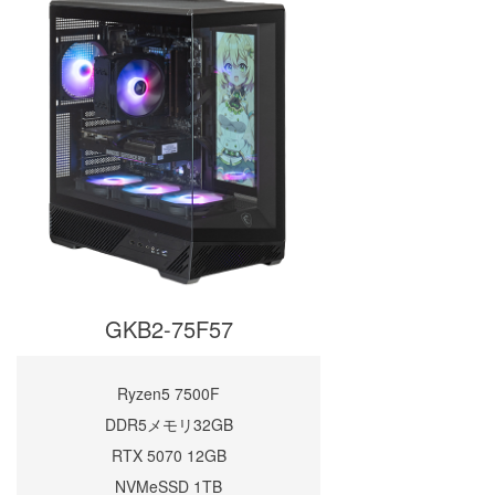
GKB2-75F57
Ryzen5 7500F
DDR5メモリ32GB
RTX 5070 12GB
NVMeSSD 1TB